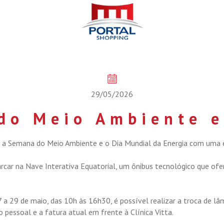
29/05/2026
do Meio Ambiente e
a a Semana do Meio Ambiente e o Dia Mundial da Energia com uma exp
rcar na Nave Interativa Equatorial, um ônibus tecnológico que of
7 a 29 de maio, das 10h às 16h30, é possível realizar a troca de 
pessoal e a fatura atual em frente à Clínica Vitta.