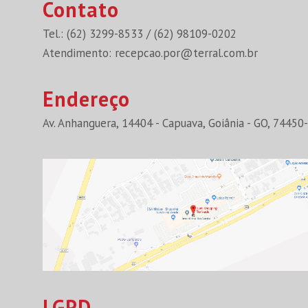
Contato
Tel.: (62) 3299-8533 / (62) 98109-0202
Atendimento:
recepcao.por@terral.com.br
Endereço
Av. Anhanguera, 14404 - Capuava, Goiânia - GO, 74450
LGPD