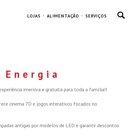
LOJAS
ALIMENTAÇÃO
SERVIÇOS
 Energia
eriência imersiva e gratuita para toda a família!!
erece cinema 7D e jogos interativos focados no
lâmpadas antigas por modelos de LED e garantir descontos